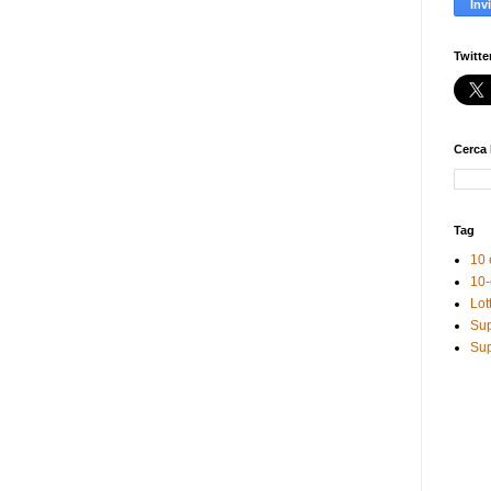
Twitte
Cerca 
Tag
10 
10-
Lot
Sup
Sup