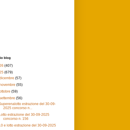
io blog
26
(407)
25
(679)
dicembre
(57)
novembre
(55)
ottobre
(59)
settembre
(56)
Superenalotto estrazione del 30-09-
2025 concorso n...
Lotto estrazione del 30-09-2025
concorso n. 156
10 e lotto estrazione del 30-09-2025