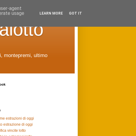
 user-agent
nerate usage
LEARN MORE
GOT IT
alotto
ti, montepremi, ultimo
ook
e
ime estrazioni di oggi
to estrazione di oggi
fica vincite lotto