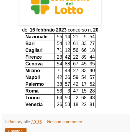
del
16 febbraio 2023
concorso n.
20
Nazionale
55
14
21
5
54
Bari
54
12
61
33
77
Cagliari
71
12
56
66
18
Firenze
23
42
22
89
44
Genova
54
88
67
45
35
Milano
71
48
27
83
40
Napoli
42
36
59
54
57
Palermo
38
57
42
17
52
Roma
53
3
47
15
28
Torino
64
50
2
68
43
Venezia
26
53
18
22
81
bitfactory
alle
20:16
Nessun commento:
Condividi