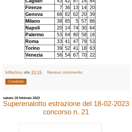
Cagliari
43
42
87
14
84
Firenze
7
36
13
14
20
Genova
68
82
62
20
39
Milano
38
85
5
57
86
Napoli
20
14
74
30
64
Palermo
53
64
80
58
16
Roma
33
41
47
79
53
Torino
39
52
41
18
63
Venezia
56
54
67
70
22
bitfactory
alle
20:15
Nessun commento:
Condividi
sabato 18 febbraio 2023
Superenalotto estrazione del 18-02-2023
concorso n. 21