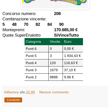
Concorso numero:
208
Combinazione vincente:
5 48 70 82 84 90
Montepremi:
170.685,00 €
Quote SuperEnalotto
SiVinceTutto
Categoria
Vincite
Euro
Punti 6
0
0,00 €
Punti 5
3
1.934,43 €
Punti 4
120
116,63 €
Punti 3
1679
37,10 €
Punti 2
8888
9,96 €
bitfactory
alle
21:00
Nessun commento:
Condividi