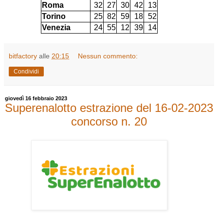
Roma
32
27
30
42
13
Torino
25
82
59
18
52
Venezia
24
55
12
39
14
bitfactory
alle
20:15
Nessun commento:
Condividi
giovedì 16 febbraio 2023
Superenalotto estrazione del 16-02-2023
concorso n. 20