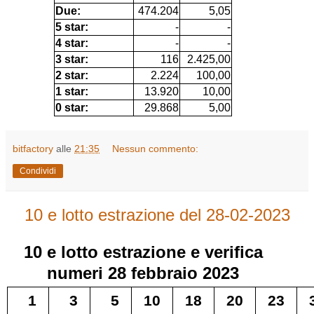
Due:
474.204
5,05
5 star:
-
-
4 star:
-
-
3 star:
116
2.425,00
2 star:
2.224
100,00
1 star:
13.920
10,00
0 star:
29.868
5,00
bitfactory
alle
21:35
Nessun commento:
Condividi
10 e lotto estrazione del 28-02-2023
10 e lotto
estrazione e verifica
numeri
28 febbraio 2023
1
3
5
10
18
20
23