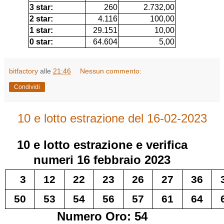
3 star:
260
2.732,00
2 star:
4.116
100,00
1 star:
29.151
10,00
0 star:
64.604
5,00
bitfactory
alle
21:46
Nessun commento:
Condividi
10 e lotto estrazione del 16-02-2023
10 e lotto
estrazione e verifica
numeri
16 febbraio 2023
3
12
22
23
26
27
36
50
53
54
56
57
61
64
Numero Oro: 54