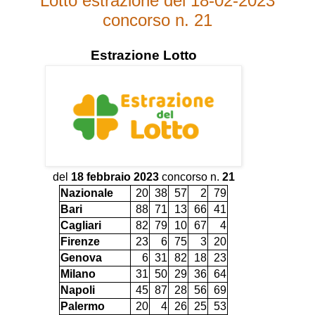
Lotto estrazione del 18-02-2023
concorso n. 21
Estrazione
Lotto
del
18 febbraio 2023
concorso n.
21
Nazionale
20
38
57
2
79
Bari
88
71
13
66
41
Cagliari
82
79
10
67
4
Firenze
23
6
75
3
20
Genova
6
31
82
18
23
Milano
31
50
29
36
64
Napoli
45
87
28
56
69
Palermo
20
4
26
25
53