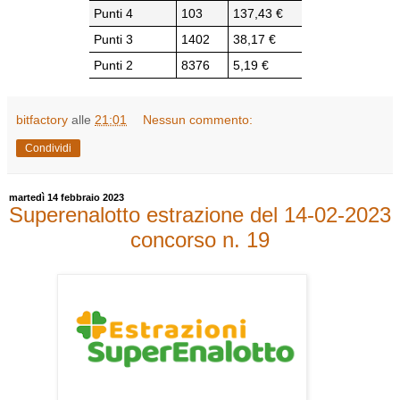
Punti 4
103
137,43 €
Punti 3
1402
38,17 €
Punti 2
8376
5,19 €
bitfactory
alle
21:01
Nessun commento:
Condividi
martedì 14 febbraio 2023
Superenalotto estrazione del 14-02-2023
concorso n. 19