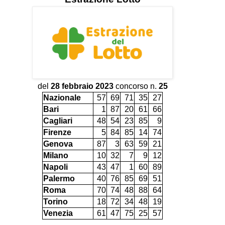
del
28 febbraio 2023
concorso n.
25
Nazionale
57
69
71
35
27
Bari
1
87
20
61
66
Cagliari
48
54
23
85
9
Firenze
5
84
85
14
74
Genova
87
3
63
59
21
Milano
10
32
7
9
12
Napoli
43
47
1
60
89
Palermo
40
76
85
69
51
Roma
70
74
48
88
64
Torino
18
72
34
48
19
Venezia
61
47
75
25
57