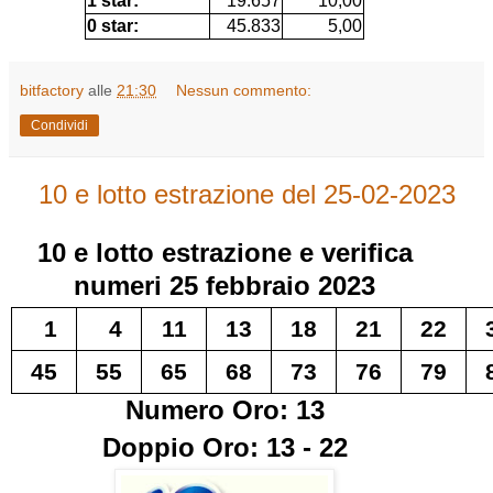
1 star:
19.657
10,00
0 star:
45.833
5,00
bitfactory
alle
21:30
Nessun commento:
Condividi
10 e lotto estrazione del 25-02-2023
10 e lotto
estrazione e verifica
numeri
25 febbraio 2023
1
4
11
13
18
21
22
45
55
65
68
73
76
79
Numero Oro: 13
Doppio Oro: 13 - 22