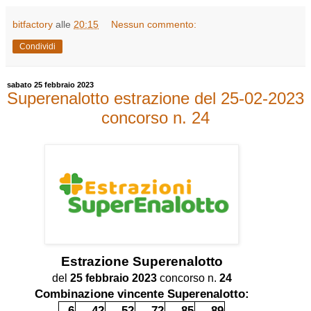
bitfactory
alle
20:15
Nessun commento:
Condividi
sabato 25 febbraio 2023
Superenalotto estrazione del 25-02-2023
concorso n. 24
Estrazione
Superenalotto
del
25 febbraio 2023
concorso n.
24
Combinazione vincente Superenalotto:
6
42
52
72
85
89