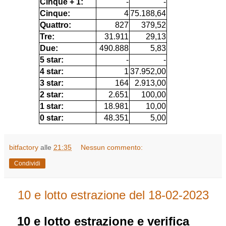
Cinque + 1:
-
-
Cinque:
4
75.188,64
Quattro:
827
379,52
Tre:
31.911
29,13
Due:
490.888
5,83
5 star:
-
-
4 star:
1
37.952,00
3 star:
164
2.913,00
2 star:
2.651
100,00
1 star:
18.981
10,00
0 star:
48.351
5,00
bitfactory
alle
21:35
Nessun commento:
Condividi
10 e lotto estrazione del 18-02-2023
10 e lotto
estrazione e verifica