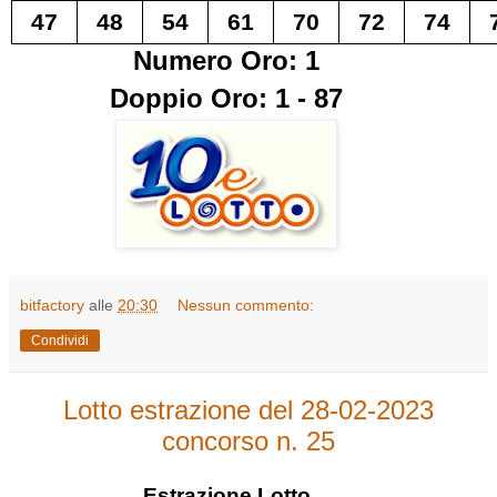
47
48
54
61
70
72
74
Numero Oro: 1
Doppio Oro: 1 - 87
bitfactory
alle
20:30
Nessun commento:
Condividi
Lotto estrazione del 28-02-2023
concorso n. 25
Estrazione
Lotto