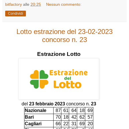
bitfactory
alle
20:25
Nessun commento:
Condividi
Lotto estrazione del 23-02-2023
concorso n. 23
Estrazione
Lotto
del
23 febbraio 2023
concorso n.
23
Nazionale
87
61
64
18
69
Bari
70
18
42
62
57
Cagliari
66
22
31
69
20