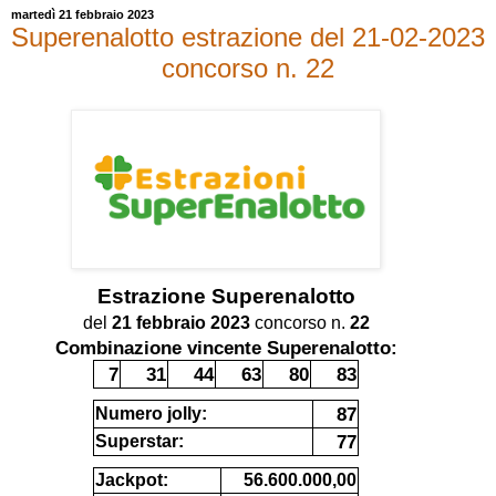
martedì 21 febbraio 2023
Superenalotto estrazione del 21-02-2023
concorso n. 22
Estrazione
Superenalotto
del
21 febbraio 2023
concorso n.
22
Combinazione vincente Superenalotto:
7
31
44
63
80
83
87
Numero jolly:
77
Superstar:
Jackpot:
56.600.000,00