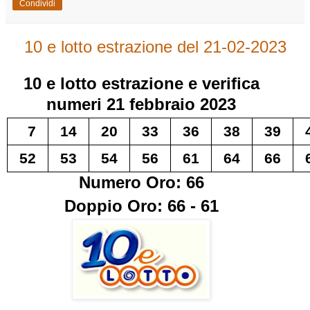
Condividi
10 e lotto estrazione del 21-02-2023
10 e lotto
estrazione e verifica
numeri
21 febbraio 2023
7
14
20
33
36
38
39
52
53
54
56
61
64
66
Numero Oro: 66
Doppio Oro: 66 - 61