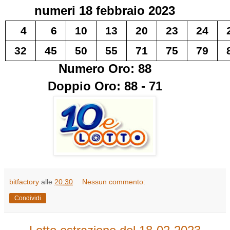
numeri
18 febbraio 2023
4
6
10
13
20
23
24
32
45
50
55
71
75
79
Numero Oro: 88
Doppio Oro: 88 - 71
bitfactory
alle
20:30
Nessun commento:
Condividi