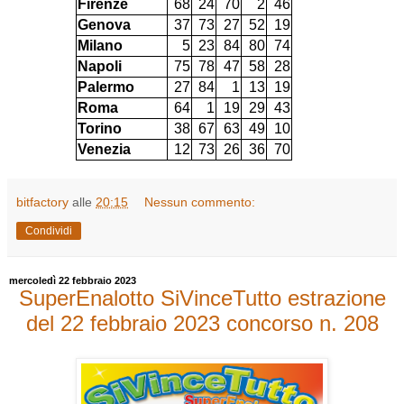
Firenze
68
24
70
2
46
Genova
37
73
27
52
19
Milano
5
23
84
80
74
Napoli
75
78
47
58
28
Palermo
27
84
1
13
19
Roma
64
1
19
29
43
Torino
38
67
63
49
10
Venezia
12
73
26
36
70
bitfactory
alle
20:15
Nessun commento:
Condividi
mercoledì 22 febbraio 2023
SuperEnalotto SiVinceTutto estrazione
del 22 febbraio 2023 concorso n. 208