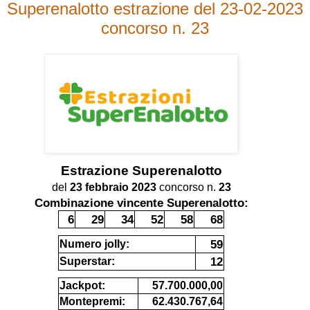
Superenalotto estrazione del 23-02-2023
concorso n. 23
Estrazione
Superenalotto
del
23 febbraio 2023
concorso n.
23
Combinazione vincente Superenalotto:
6
29
34
52
58
68
59
Numero jolly:
12
Superstar:
Jackpot:
57.700.000,00
Montepremi:
62.430.767,64