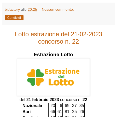
bitfactory
alle
20:25
Nessun commento:
Condividi
Lotto estrazione del 21-02-2023
concorso n. 22
Estrazione
Lotto
del
21 febbraio 2023
concorso n.
22
Nazionale
20
6
65
37
35
Bari
66
61
81
25
26