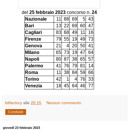
del
25 febbraio 2023
concorso n.
24
Nazionale
11
88
69
5
43
Bari
13
22
69
60
47
Cagliari
83
68
49
11
16
Firenze
79
55
19
49
73
Genova
21
4
20
50
41
Milano
65
73
19
47
64
Napoli
80
87
38
65
57
Palermo
41
76
79
81
14
Roma
11
38
84
59
66
Torino
42
1
4
76
33
Venezia
18
45
64
46
77
bitfactory
alle
20:15
Nessun commento:
Condividi
giovedì 23 febbraio 2023