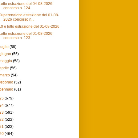
Lotto estrazione del 04-08-2026
concorso n. 124
Superenalotto estrazione del 01-08-
2026 concorso n...
10 e lotto estrazione del 01-08-2026
Lotto estrazione del 01-08-2026
concorso n. 123
luglio
(58)
giugno
(55)
maggio
(58)
aprile
(56)
marzo
(54)
febbraio
(52)
gennaio
(61)
25
(679)
24
(677)
23
(591)
22
(522)
21
(522)
20
(464)