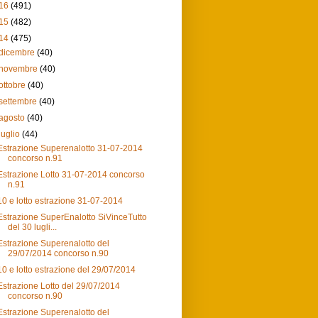
16
(491)
15
(482)
14
(475)
dicembre
(40)
novembre
(40)
ottobre
(40)
settembre
(40)
agosto
(40)
luglio
(44)
Estrazione Superenalotto 31-07-2014
concorso n.91
Estrazione Lotto 31-07-2014 concorso
n.91
10 e lotto estrazione 31-07-2014
Estrazione SuperEnalotto SiVinceTutto
del 30 lugli...
Estrazione Superenalotto del
29/07/2014 concorso n.90
10 e lotto estrazione del 29/07/2014
Estrazione Lotto del 29/07/2014
concorso n.90
Estrazione Superenalotto del