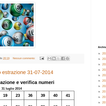
Archiv
►
20
lle
20:19
Nessun commento:
►
20
►
20
►
20
to estrazione 31-07-2014
►
20
►
20
azione e verifica numeri
►
20
31 luglio 2014
►
20
19
23
36
39
40
41
►
20
►
20