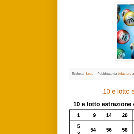
Etichette:
Lotto
Pubblicato da
bitfactory
a
10 e lotto
10 e lotto
estrazione 
1
9
14
20
5
54
56
58
3