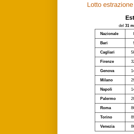
Lotto estrazion
Es
del
31 m
Nazionale
Bari
Cagliari
5
Firenze
3
Genova
1
Milano
2
Napoli
1
Palermo
2
Roma
8
Torino
8
Venezia
8