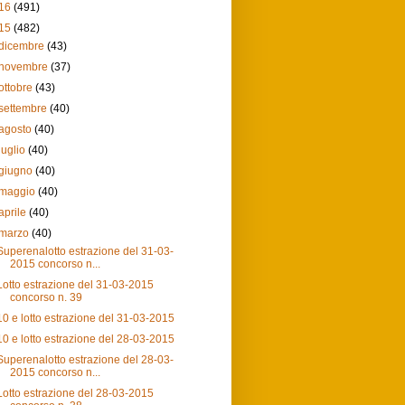
16
(491)
15
(482)
dicembre
(43)
novembre
(37)
ottobre
(43)
settembre
(40)
agosto
(40)
luglio
(40)
giugno
(40)
maggio
(40)
aprile
(40)
marzo
(40)
Superenalotto estrazione del 31-03-
2015 concorso n...
Lotto estrazione del 31-03-2015
concorso n. 39
10 e lotto estrazione del 31-03-2015
10 e lotto estrazione del 28-03-2015
Superenalotto estrazione del 28-03-
2015 concorso n...
Lotto estrazione del 28-03-2015