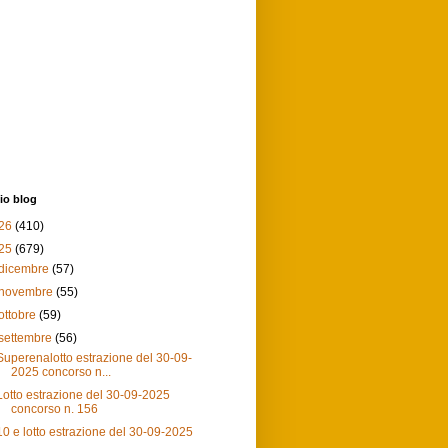
io blog
26
(410)
25
(679)
dicembre
(57)
novembre
(55)
ottobre
(59)
settembre
(56)
Superenalotto estrazione del 30-09-
2025 concorso n...
Lotto estrazione del 30-09-2025
concorso n. 156
10 e lotto estrazione del 30-09-2025