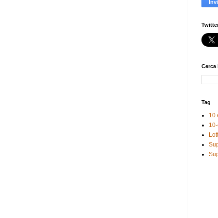
Twitte
Cerca 
Tag
10 
10-
Lot
Sup
Sup