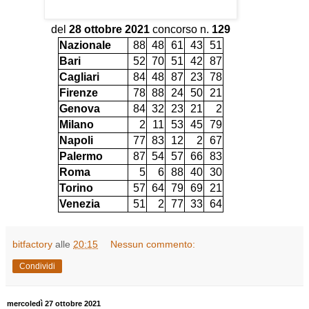
del
28 ottobre 2021
concorso n.
129
Nazionale
88
48
61
43
51
Bari
52
70
51
42
87
Cagliari
84
48
87
23
78
Firenze
78
88
24
50
21
Genova
84
32
23
21
2
Milano
2
11
53
45
79
Napoli
77
83
12
2
67
Palermo
87
54
57
66
83
Roma
5
6
88
40
30
Torino
57
64
79
69
21
Venezia
51
2
77
33
64
bitfactory
alle
20:15
Nessun commento:
Condividi
mercoledì 27 ottobre 2021