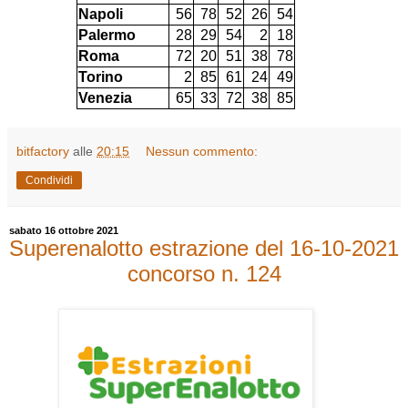
Napoli
56
78
52
26
54
Palermo
28
29
54
2
18
Roma
72
20
51
38
78
Torino
2
85
61
24
49
Venezia
65
33
72
38
85
bitfactory
alle
20:15
Nessun commento:
Condividi
sabato 16 ottobre 2021
Superenalotto estrazione del 16-10-2021
concorso n. 124