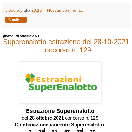
bitfactory
alle
20:15
Nessun commento:
Condividi
giovedì 28 ottobre 2021
Superenalotto estrazione del 28-10-2021
concorso n. 129
Estrazione
Superenalotto
del
28 ottobre 2021
concorso n.
129
Combinazione vincente Superenalotto:
2
25
34
67
73
77