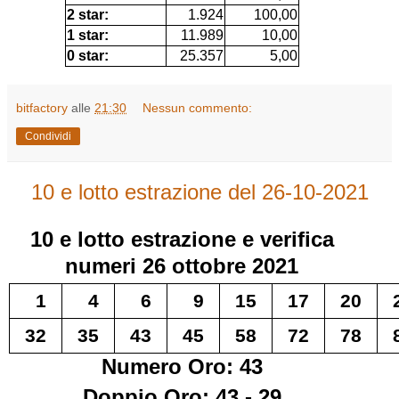
2 star:
1.924
100,00
1 star:
11.989
10,00
0 star:
25.357
5,00
bitfactory
alle
21:30
Nessun commento:
Condividi
10 e lotto estrazione del 26-10-2021
10 e lotto
estrazione e verifica
numeri
26 ottobre 2021
1
4
6
9
15
17
20
32
35
43
45
58
72
78
Numero Oro: 43
Doppio Oro: 43 - 29