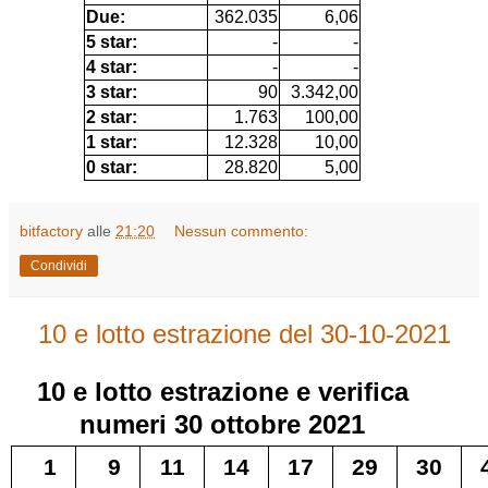
Due:
362.035
6,06
5 star:
-
-
4 star:
-
-
3 star:
90
3.342,00
2 star:
1.763
100,00
1 star:
12.328
10,00
0 star:
28.820
5,00
bitfactory
alle
21:20
Nessun commento:
Condividi
10 e lotto estrazione del 30-10-2021
10 e lotto
estrazione e verifica
numeri
30 ottobre 2021
1
9
11
14
17
29
30