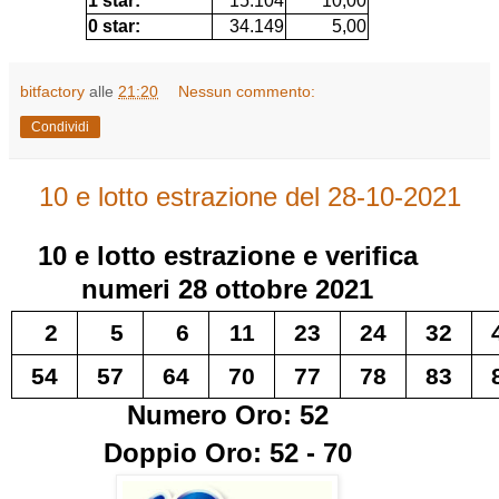
1 star:
15.104
10,00
0 star:
34.149
5,00
bitfactory
alle
21:20
Nessun commento:
Condividi
10 e lotto estrazione del 28-10-2021
10 e lotto
estrazione e verifica
numeri
28 ottobre 2021
2
5
6
11
23
24
32
54
57
64
70
77
78
83
Numero Oro: 52
Doppio Oro: 52 - 70