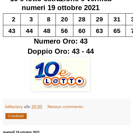
numeri
19 ottobre 2021
2
3
8
20
28
29
31
43
44
48
56
60
63
65
Numero Oro: 43
Doppio Oro: 43 - 44
bitfactory
alle
20:00
Nessun commento:
Condividi
martedì 19 ottobre 2021