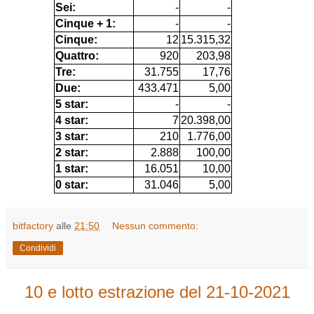
Sei:
-
-
Cinque + 1:
-
-
Cinque:
12
15.315,32
Quattro:
920
203,98
Tre:
31.755
17,76
Due:
433.471
5,00
5 star:
-
-
4 star:
7
20.398,00
3 star:
210
1.776,00
2 star:
2.888
100,00
1 star:
16.051
10,00
0 star:
31.046
5,00
bitfactory
alle
21:50
Nessun commento:
Condividi
10 e lotto estrazione del 21-10-2021