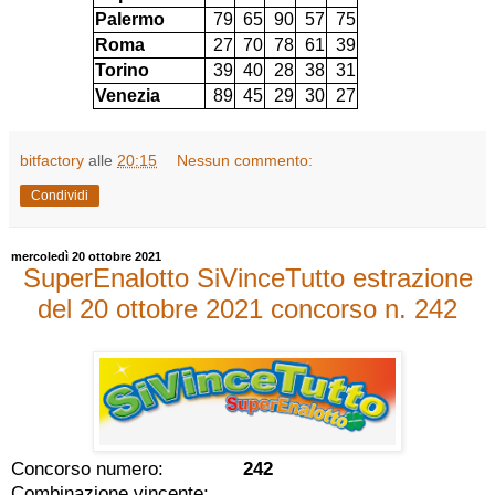
Palermo
79
65
90
57
75
Roma
27
70
78
61
39
Torino
39
40
28
38
31
Venezia
89
45
29
30
27
bitfactory
alle
20:15
Nessun commento:
Condividi
mercoledì 20 ottobre 2021
SuperEnalotto SiVinceTutto estrazione
del 20 ottobre 2021 concorso n. 242
Concorso numero:
242
Combinazione vincente: