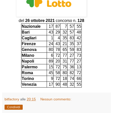
del
26 ottobre 2021
concorso n.
128
Nazionale
17
87
7
57
55
Bari
43
29
32
57
48
Cagliari
1
4
35
83
42
Firenze
24
43
21
35
37
Genova
80
78
65
59
83
Milano
6
72
77
27
73
Napoli
89
20
31
77
27
Palermo
15
72
75
36
13
Roma
45
58
80
82
72
Torino
9
72
18
74
66
Venezia
17
90
48
32
55
bitfactory
alle
20:15
Nessun commento:
Condividi