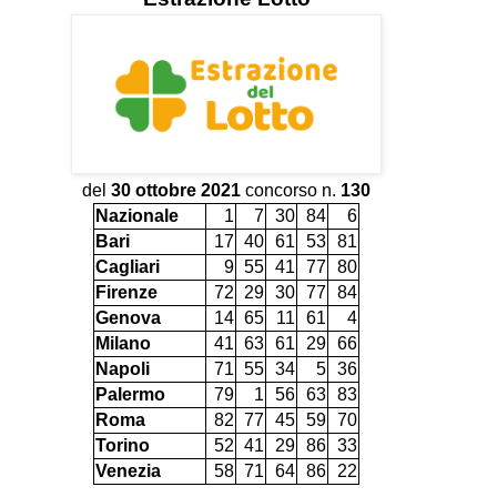
del
30 ottobre 2021
concorso n.
130
Nazionale
1
7
30
84
6
Bari
17
40
61
53
81
Cagliari
9
55
41
77
80
Firenze
72
29
30
77
84
Genova
14
65
11
61
4
Milano
41
63
61
29
66
Napoli
71
55
34
5
36
Palermo
79
1
56
63
83
Roma
82
77
45
59
70
Torino
52
41
29
86
33
Venezia
58
71
64
86
22