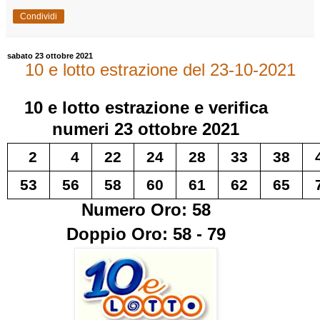
Condividi
sabato 23 ottobre 2021
10 e lotto estrazione del 23-10-2021
10 e lotto
estrazione e verifica
numeri
23 ottobre 2021
2
4
22
24
28
33
38
53
56
58
60
61
62
65
Numero Oro: 58
Doppio Oro: 58 - 79