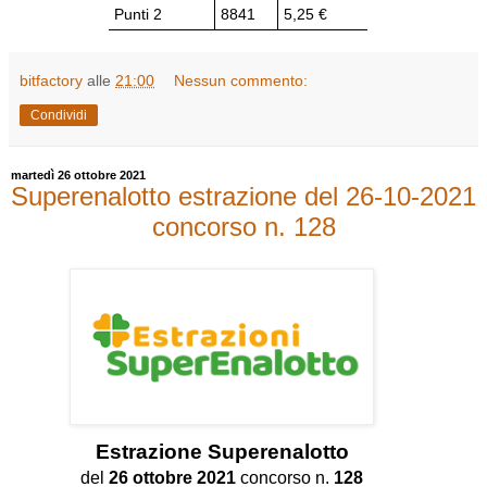
Punti 2
8841
5,25 €
bitfactory
alle
21:00
Nessun commento:
Condividi
martedì 26 ottobre 2021
Superenalotto estrazione del 26-10-2021
concorso n. 128
Estrazione
Superenalotto
del
26 ottobre 2021
concorso n.
128