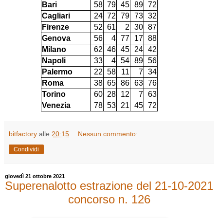
Bari
58
79
45
89
72
Cagliari
24
72
79
73
32
Firenze
52
61
2
30
87
Genova
56
4
77
17
88
Milano
62
46
45
24
42
Napoli
33
4
54
89
56
Palermo
22
58
11
7
34
Roma
38
65
86
63
76
Torino
60
28
12
7
63
Venezia
78
53
21
45
72
bitfactory
alle
20:15
Nessun commento:
Condividi
giovedì 21 ottobre 2021
Superenalotto estrazione del 21-10-2021
concorso n. 126