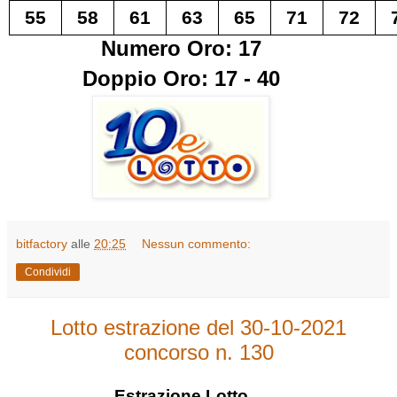
55
58
61
63
65
71
72
Numero Oro: 17
Doppio Oro: 17 - 40
bitfactory
alle
20:25
Nessun commento:
Condividi
Lotto estrazione del 30-10-2021
concorso n. 130
Estrazione
Lotto