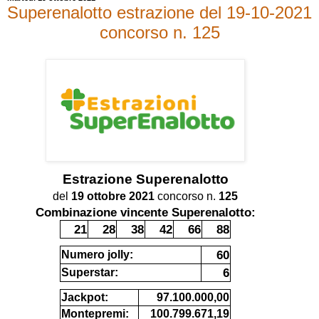
Superenalotto estrazione del 19-10-2021
concorso n. 125
Estrazione
Superenalotto
del
19 ottobre 2021
concorso n.
125
Combinazione vincente Superenalotto:
21
28
38
42
66
88
60
Numero jolly:
6
Superstar:
Jackpot:
97.100.000,00
Montepremi:
100.799.671,19