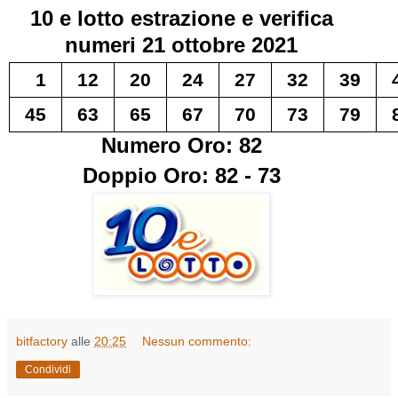
10 e lotto
estrazione e verifica
numeri
21 ottobre 2021
1
12
20
24
27
32
39
45
63
65
67
70
73
79
Numero Oro: 82
Doppio Oro: 82 - 73
bitfactory
alle
20:25
Nessun commento:
Condividi