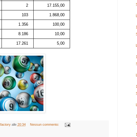
2
17.155,00
103
1.868,00
1.356
100,00
8.186
10,00
17.261
5,00
tfactory
alle
20:34
Nessun commento: