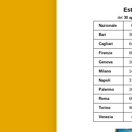
Es
del
30 a
Nazionale
Bari
3
Cagliari
6
Firenze
6
Genova
1
Milano
1
Napoli
3
Palermo
1
Roma
6
Torino
4
Venezia