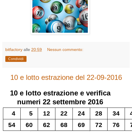
bitfactory
alle
20:59
Nessun commento:
Condividi
10 e lotto estrazione del 22-09-2016
10 e lotto
estrazione e verifica
numeri
22 settembre 2016
4
5
12
22
24
28
34
54
60
62
68
69
72
76