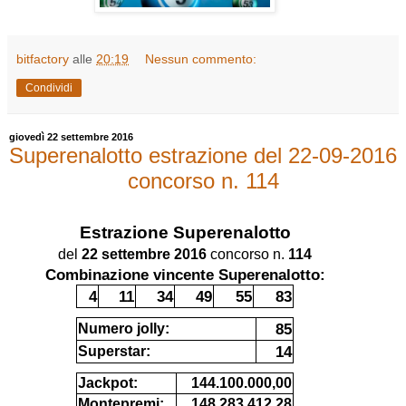
bitfactory
alle
20:19
Nessun commento:
Condividi
giovedì 22 settembre 2016
Superenalotto estrazione del 22-09-2016
concorso n. 114
Estrazione
Superenalotto
del
22 settembre 2016
concorso n.
114
Combinazione vincente Superenalotto:
4
11
34
49
55
83
85
Numero jolly:
14
Superstar:
Jackpot:
144.100.000,00
Montepremi:
148.283.412,28