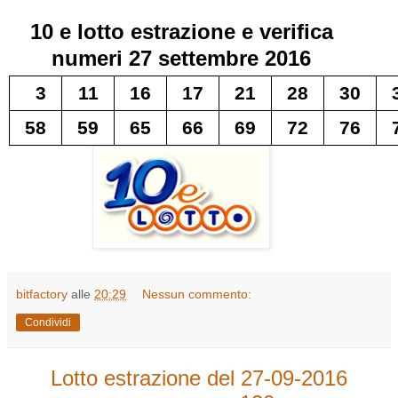
10 e lotto
estrazione e verifica
numeri
27 settembre 2016
3
11
16
17
21
28
30
58
59
65
66
69
72
76
bitfactory
alle
20:29
Nessun commento:
Condividi
Lotto estrazione del 27-09-2016