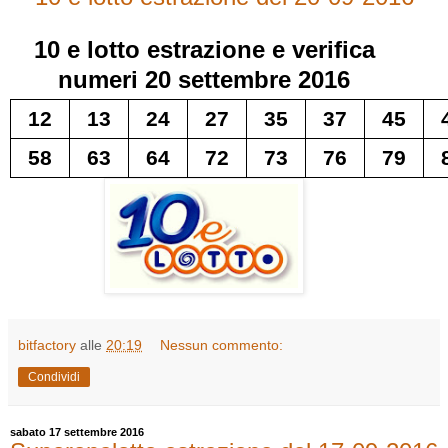
10 e lotto
estrazione e verifica
numeri
20 settembre 2016
12
13
24
27
35
37
45
58
63
64
72
73
76
79
bitfactory
alle
20:19
Nessun commento:
Condividi
sabato 17 settembre 2016