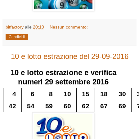
bitfactory
alle
20:19
Nessun commento:
Condividi
10 e lotto estrazione del 29-09-2016
10 e lotto
estrazione e verifica
numeri
29 settembre 2016
4
6
8
10
15
18
30
42
54
59
60
62
67
69