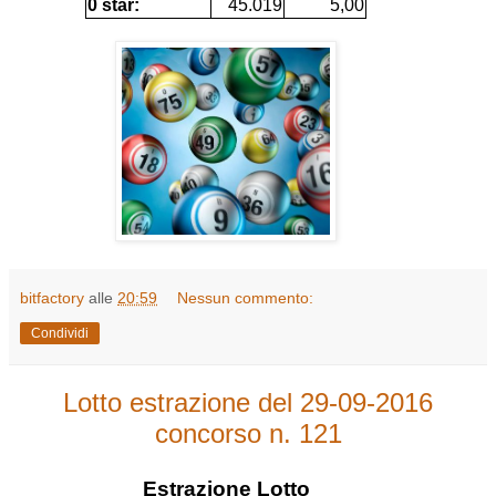
0 star:
45.019
5,00
bitfactory
alle
20:59
Nessun commento:
Condividi
Lotto estrazione del 29-09-2016
concorso n. 121
Estrazione
Lotto