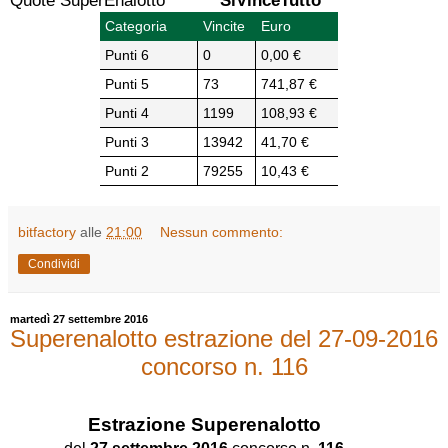
Quote SuperEnalotto
SiVinceTutto
Categoria
Vincite
Euro
Punti 6
0
0,00 €
Punti 5
73
741,87 €
Punti 4
1199
108,93 €
Punti 3
13942
41,70 €
Punti 2
79255
10,43 €
bitfactory
alle
21:00
Nessun commento:
Condividi
martedì 27 settembre 2016
Superenalotto estrazione del 27-09-2016
concorso n. 116
Estrazione
Superenalotto