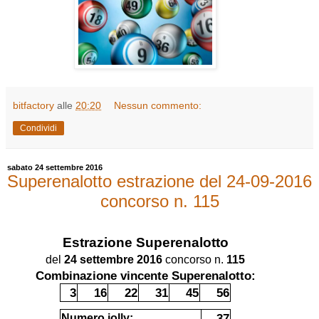
bitfactory
alle
20:20
Nessun commento:
Condividi
sabato 24 settembre 2016
Superenalotto estrazione del 24-09-2016
concorso n. 115
Estrazione
Superenalotto
del
24 settembre 2016
concorso n.
115
Combinazione vincente Superenalotto:
3
16
22
31
45
56
37
Numero jolly: