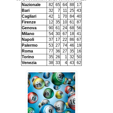
Nazionale
82
65
64
88
17
Bari
32
7
11
25
43
Cagliari
42
1
70
84
40
Firenze
12
35
10
61
87
Genova
90
61
24
68
56
Milano
54
30
67
18
41
Napoli
37
17
22
86
67
Palermo
53
27
74
46
19
Roma
77
36
27
35
16
Torino
35
26
1
32
50
Venezia
38
33
4
43
62