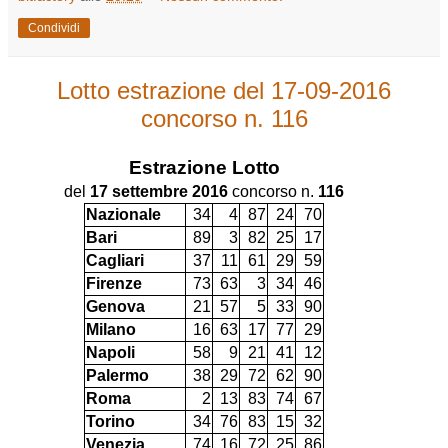
Condividi
Lotto estrazione del 17-09-2016
concorso n. 116
Estrazione
Lotto
del
17 settembre 2016
concorso n.
116
Nazionale
34
4
87
24
70
Bari
89
3
82
25
17
Cagliari
37
11
61
29
59
Firenze
73
63
3
34
46
Genova
21
57
5
33
90
Milano
16
63
17
77
29
Napoli
58
9
21
41
12
Palermo
38
29
72
62
90
Roma
2
13
83
74
67
Torino
34
76
83
15
32
Venezia
74
16
72
25
86