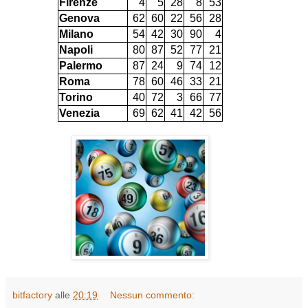
Firenze
4
5
28
8
53
Genova
62
60
22
56
28
Milano
54
42
30
90
4
Napoli
80
87
52
77
21
Palermo
87
24
9
74
12
Roma
78
60
46
33
21
Torino
40
72
3
66
77
Venezia
69
62
41
42
56
bitfactory
alle
20:19
Nessun commento: