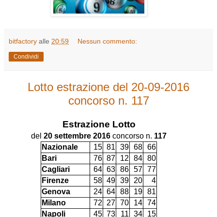
bitfactory
alle
20:59
Nessun commento:
Condividi
Lotto estrazione del 20-09-2016
concorso n. 117
Estrazione
Lotto
del
20 settembre 2016
concorso n.
117
Nazionale
15
81
39
68
66
Bari
76
87
12
84
80
Cagliari
64
63
86
57
77
Firenze
58
49
39
20
4
Genova
24
64
88
19
81
Milano
72
27
70
14
74
Napoli
45
73
11
34
15