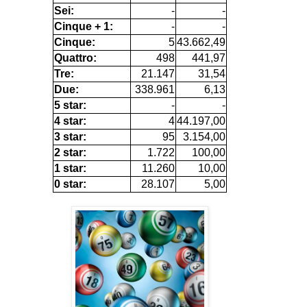
Sei:
-
-
Cinque + 1:
-
-
Cinque:
5
43.662,49
Quattro:
498
441,97
Tre:
21.147
31,54
Due:
338.961
6,13
5 star:
-
-
4 star:
4
44.197,00
3 star:
95
3.154,00
2 star:
1.722
100,00
1 star:
11.260
10,00
0 star:
28.107
5,00