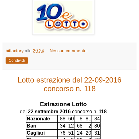
bitfactory
alle
20:24
Nessun commento:
Condividi
Lotto estrazione del 22-09-2016
concorso n. 118
Estrazione
Lotto
del
22 settembre 2016
concorso n.
118
Nazionale
88
60
8
81
84
Bari
34
12
68
2
80
Cagliari
76
51
24
20
31