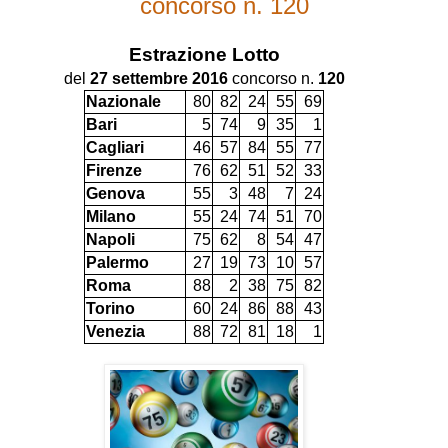
concorso n. 120
Estrazione
Lotto
del
27 settembre 2016
concorso n.
120
Nazionale
80
82
24
55
69
Bari
5
74
9
35
1
Cagliari
46
57
84
55
77
Firenze
76
62
51
52
33
Genova
55
3
48
7
24
Milano
55
24
74
51
70
Napoli
75
62
8
54
47
Palermo
27
19
73
10
57
Roma
88
2
38
75
82
Torino
60
24
86
88
43
Venezia
88
72
81
18
1