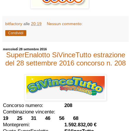
bitfactory
alle
20:19
Nessun commento:
Condividi
mercoledì 28 settembre 2016
SuperEnalotto SiVinceTutto estrazione
del 28 settembre 2016 concorso n. 208
Concorso numero:
208
Combinazione vincente:
19 25 31 46 56 68
Montepremi:
1.592.832,00 €