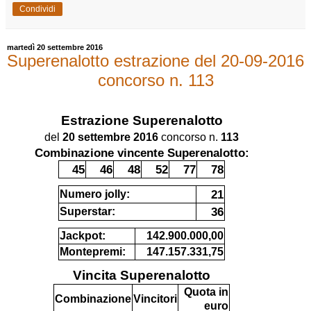
Condividi
martedì 20 settembre 2016
Superenalotto estrazione del 20-09-2016
concorso n. 113
Estrazione
Superenalotto
del
20 settembre 2016
concorso n.
113
Combinazione vincente Superenalotto:
45
46
48
52
77
78
21
Numero jolly:
36
Superstar:
Jackpot:
142.900.000,00
Montepremi:
147.157.331,75
Vincita Superenalotto
Quota in
Combinazione
Vincitori
euro