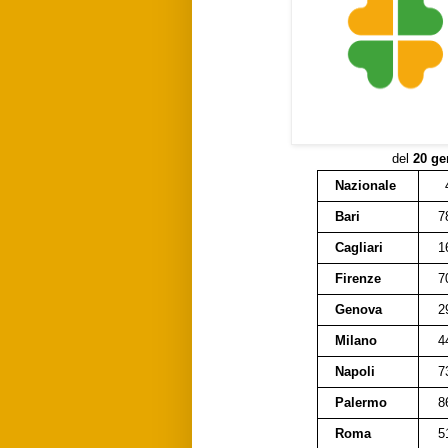
del
20 ge
Nazionale
Bari
7
Cagliari
1
Firenze
7
Genova
2
Milano
4
Napoli
7
Palermo
8
Roma
5