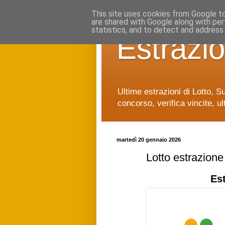
This site uses cookies from Google to 
are shared with Google along with per
statistics, and to detect and address
Estrazio
Ultime estrazioni di Lotto, S
concorso, verifica vincite, ul
martedì 20 gennaio 2026
Lotto estrazion
Es