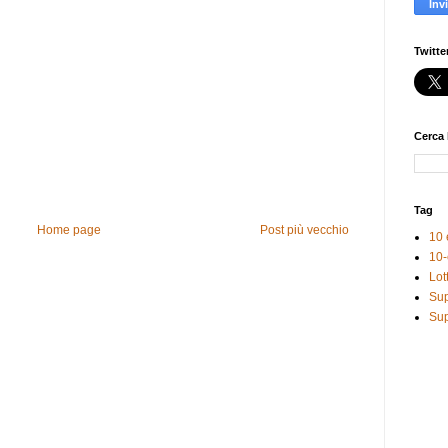
Twitte
Cerca 
Tag
Home page
Post più vecchio
10 
10-
Lot
Sup
Sup