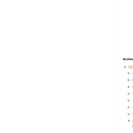
Archiv
▼
20
►
►
►
►
►
►
►
▼