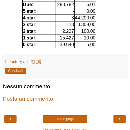
Due:
283.782
6,01
5 star:
-
0,00
4 star:
3
44.200,00
3 star:
113
3.309,00
2 star:
2.227
100,00
1 star:
15.427
10,00
0 star:
39.640
5,00
bitfactory
alle
21:00
Condividi
Nessun commento:
Posta un commento
‹
›
Home page
Visualizza versione web