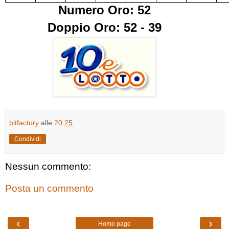
Numero Oro: 52
Doppio Oro: 52 - 39
bitfactory
alle
20:25
Condividi
Nessun commento:
Posta un commento
‹
›
Home page