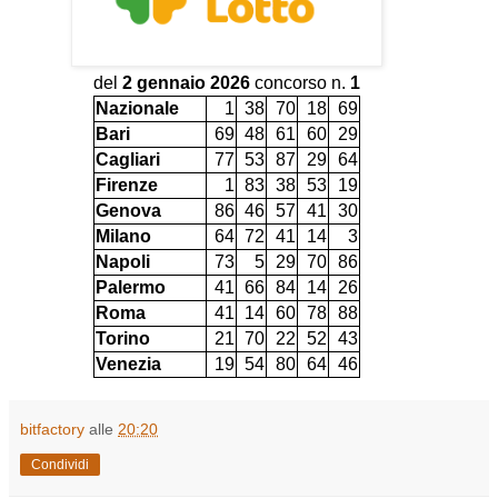
del
2 gennaio 2026
concorso n.
1
Nazionale
1
38
70
18
69
Bari
69
48
61
60
29
Cagliari
77
53
87
29
64
Firenze
1
83
38
53
19
Genova
86
46
57
41
30
Milano
64
72
41
14
3
Napoli
73
5
29
70
86
Palermo
41
66
84
14
26
Roma
41
14
60
78
88
Torino
21
70
22
52
43
Venezia
19
54
80
64
46
bitfactory
alle
20:20
Condividi