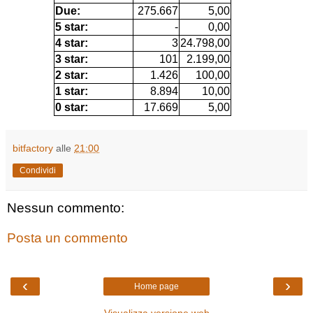
Due:
275.667
5,00
5 star:
-
0,00
4 star:
3
24.798,00
3 star:
101
2.199,00
2 star:
1.426
100,00
1 star:
8.894
10,00
0 star:
17.669
5,00
bitfactory
alle
21:00
Condividi
Nessun commento:
Posta un commento
‹
›
Home page
Visualizza versione web