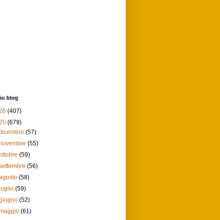
io blog
26
(407)
25
(679)
dicembre
(57)
novembre
(55)
ottobre
(59)
settembre
(56)
agosto
(58)
luglio
(59)
giugno
(52)
maggio
(61)