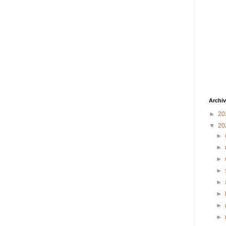
Archiv
►
20
▼
20
►
►
►
►
►
►
►
►