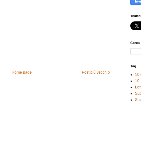
Twitte
Cerca 
Tag
Home page
Post più vecchio
10 
10-
Lot
Sup
Sup