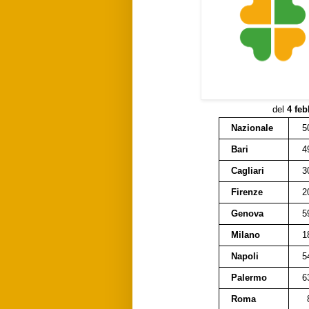
del
4 feb
Nazionale
5
Bari
4
Cagliari
3
Firenze
2
Genova
5
Milano
1
Napoli
5
Palermo
6
Roma