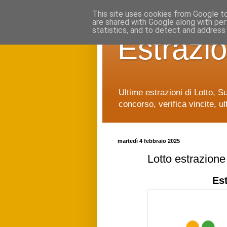
This site uses cookies from Google to 
are shared with Google along with per
statistics, and to detect and address
Estrazio
Ultime estrazioni di Lotto, S
concorso, verifica vincite, ul
martedì 4 febbraio 2025
Lotto estrazion
Es