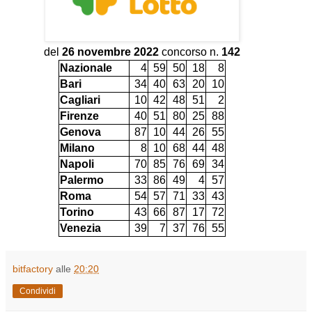
del
26 novembre 2022
concorso n.
142
Nazionale
4
59
50
18
8
Bari
34
40
63
20
10
Cagliari
10
42
48
51
2
Firenze
40
51
80
25
88
Genova
87
10
44
26
55
Milano
8
10
68
44
48
Napoli
70
85
76
69
34
Palermo
33
86
49
4
57
Roma
54
57
71
33
43
Torino
43
66
87
17
72
Venezia
39
7
37
76
55
bitfactory
alle
20:20
Condividi