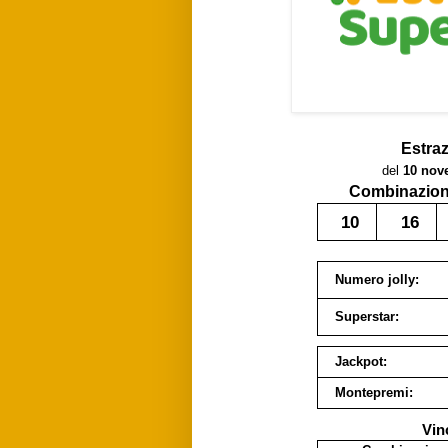
Estra
del
10 nov
Combinazione
10
16
Numero jolly:
Superstar:
Jackpot:
Montepremi:
Vin