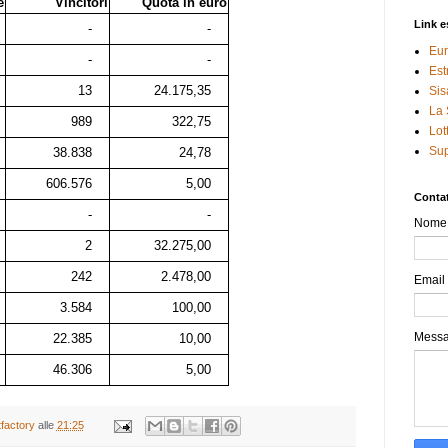
e
Vincitori
Quota in euro
Link e
-
-
Eur
-
-
Est
13
24.175,35
Sis
La 
989
322,75
Lot
Sup
38.838
24,78
606.576
5,00
Contat
-
-
Nome
2
32.275,00
242
2.478,00
Email
3.584
100,00
Mess
22.385
10,00
46.306
5,00
tfactory
alle
21:25