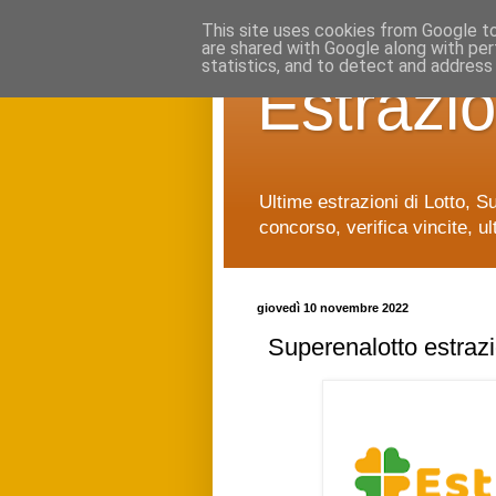
This site uses cookies from Google to 
are shared with Google along with per
statistics, and to detect and address
Estrazio
Ultime estrazioni di Lotto, S
concorso, verifica vincite, ul
giovedì 10 novembre 2022
Superenalotto estraz