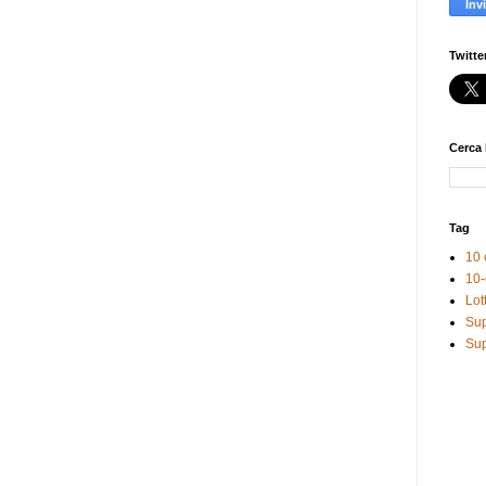
Twitte
Cerca 
Tag
10 
10-
Lot
Sup
Sup