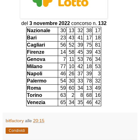
del
3 novembre 2022
concorso n.
132
Nazionale
30
13
32
38
17
Bari
23
43
41
17
18
Cagliari
56
52
39
75
81
Firenze
14
58
45
39
43
Genova
7
11
53
76
34
Milano
77
10
42
18
53
Napoli
46
26
37
39
3
Palermo
54
30
33
78
32
Roma
59
60
34
13
49
Torino
63
2
8
68
16
Venezia
65
34
35
46
42
bitfactory
alle
20:15
Condividi