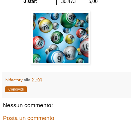
0 star:
30.473
5,00
bitfactory
alle
21:00
Condividi
Nessun commento:
Posta un commento