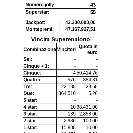
43
Numero jolly:
55
Superstar:
Jackpot:
43.200.000,00
Montepremi:
47.167.927,51
Vincita Superenalotto
Quota in
Combinazione
Vincitori
euro
Sei:
-
-
Cinque + 1:
-
-
Cinque:
4
50.414,76
Quattro:
576
384,31
Tre:
22.188
28,58
Due:
364.510
5,26
5 star:
-
-
4 star:
10
38.431,00
3 star:
189
2.858,00
2 star:
2.936
100,00
1 star:
15.838
10,00