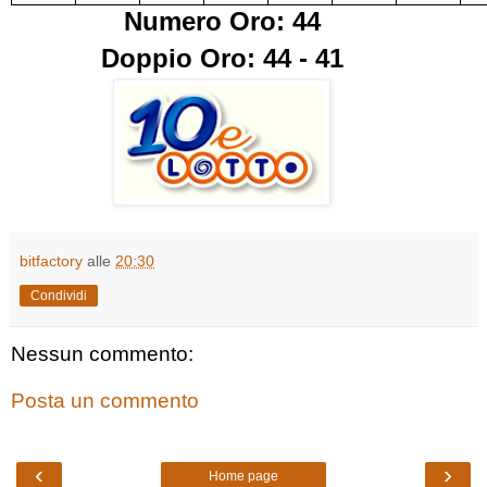
Numero Oro: 44
Doppio Oro: 44 - 41
bitfactory
alle
20:30
Condividi
Nessun commento:
Posta un commento
‹
›
Home page