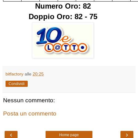
Numero Oro: 82
Doppio Oro: 82 - 75
bitfactory
alle
20:25
Condividi
Nessun commento:
Posta un commento
‹
›
Home page