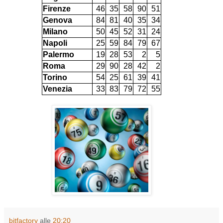
Firenze
46
35
58
90
51
Genova
84
81
40
35
34
Milano
50
45
52
31
24
Napoli
25
59
84
79
67
Palermo
19
28
53
2
5
Roma
29
90
28
42
2
Torino
54
25
61
39
41
Venezia
33
83
79
72
55
bitfactory
alle
20:20