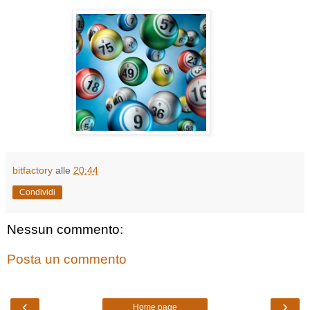
bitfactory
alle
20:44
Condividi
Nessun commento:
Posta un commento
‹
›
Home page