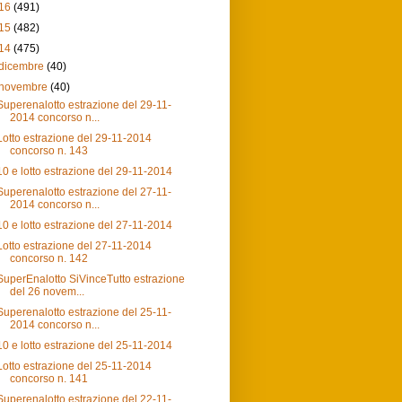
16
(491)
15
(482)
14
(475)
dicembre
(40)
novembre
(40)
Superenalotto estrazione del 29-11-
2014 concorso n...
Lotto estrazione del 29-11-2014
concorso n. 143
10 e lotto estrazione del 29-11-2014
Superenalotto estrazione del 27-11-
2014 concorso n...
10 e lotto estrazione del 27-11-2014
Lotto estrazione del 27-11-2014
concorso n. 142
SuperEnalotto SiVinceTutto estrazione
del 26 novem...
Superenalotto estrazione del 25-11-
2014 concorso n...
10 e lotto estrazione del 25-11-2014
Lotto estrazione del 25-11-2014
concorso n. 141
Superenalotto estrazione del 22-11-