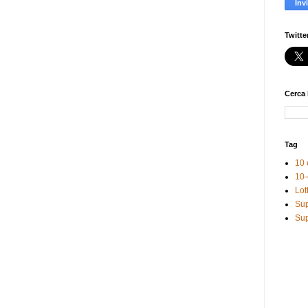
Twitte
Cerca 
Tag
10 
10-
Lot
Sup
Sup