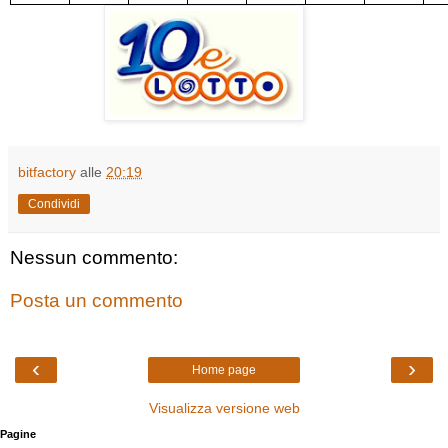
bitfactory
alle
20:19
Condividi
Nessun commento:
Posta un commento
‹
›
Home page
Visualizza versione web
Pagine