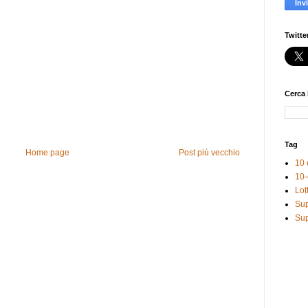
Twitte
Cerca 
Tag
Home page
Post più vecchio
10 
10-
Lot
Sup
Sup