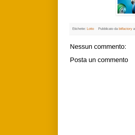
Etichette:
Lotto
Pubblicato da
bitfactory
a
Nessun commento:
Posta un commento