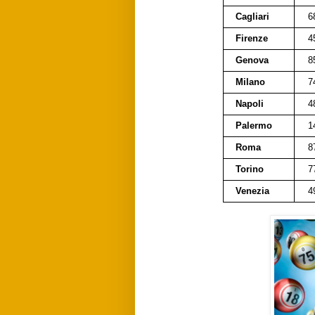
Cagliari
6
Firenze
4
Genova
8
Milano
7
Napoli
4
Palermo
1
Roma
8
Torino
7
Venezia
4