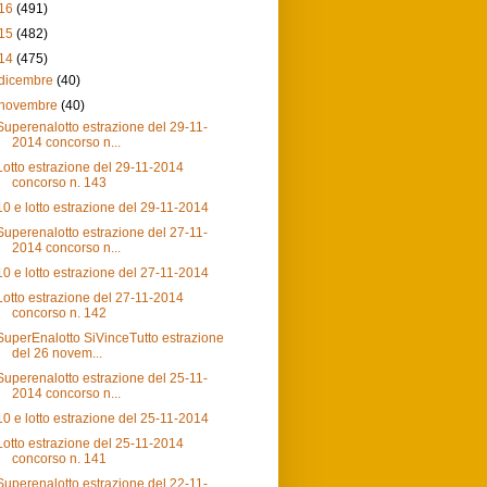
16
(491)
15
(482)
14
(475)
dicembre
(40)
novembre
(40)
Superenalotto estrazione del 29-11-
2014 concorso n...
Lotto estrazione del 29-11-2014
concorso n. 143
10 e lotto estrazione del 29-11-2014
Superenalotto estrazione del 27-11-
2014 concorso n...
10 e lotto estrazione del 27-11-2014
Lotto estrazione del 27-11-2014
concorso n. 142
SuperEnalotto SiVinceTutto estrazione
del 26 novem...
Superenalotto estrazione del 25-11-
2014 concorso n...
10 e lotto estrazione del 25-11-2014
Lotto estrazione del 25-11-2014
concorso n. 141
Superenalotto estrazione del 22-11-