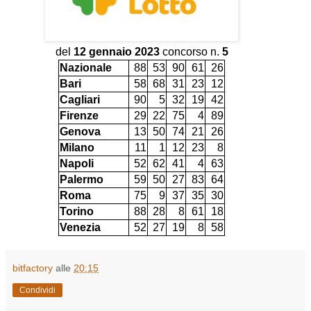
del
12 gennaio 2023
concorso n.
5
Nazionale
88
53
90
61
26
Bari
58
68
31
23
12
Cagliari
90
5
32
19
42
Firenze
29
22
75
4
89
Genova
13
50
74
21
26
Milano
11
1
12
23
8
Napoli
52
62
41
4
63
Palermo
59
50
27
83
64
Roma
75
9
37
35
30
Torino
88
28
8
61
18
Venezia
52
27
19
8
58
bitfactory
alle
20:15
Condividi