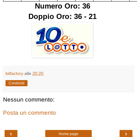
Numero Oro: 36
Doppio Oro: 36 - 21
bitfactory
alle
20:20
Condividi
Nessun commento:
Posta un commento
‹
›
Home page