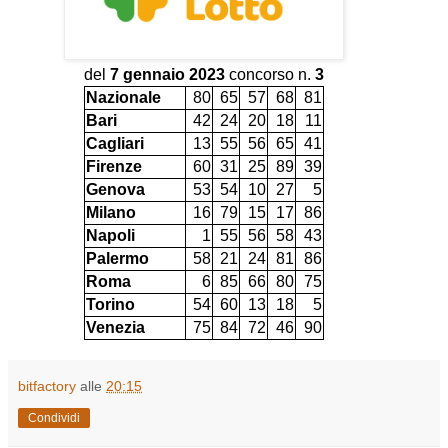
del
7 gennaio 2023
concorso n.
3
Nazionale
80
65
57
68
81
Bari
42
24
20
18
11
Cagliari
13
55
56
65
41
Firenze
60
31
25
89
39
Genova
53
54
10
27
5
Milano
16
79
15
17
86
Napoli
1
55
56
58
43
Palermo
58
21
24
81
86
Roma
6
85
66
80
75
Torino
54
60
13
18
5
Venezia
75
84
72
46
90
bitfactory
alle
20:15
Condividi