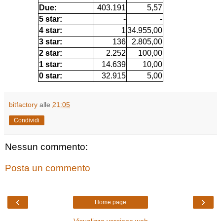
Due:
403.191
5,57
5 star:
-
-
4 star:
1
34.955,00
3 star:
136
2.805,00
2 star:
2.252
100,00
1 star:
14.639
10,00
0 star:
32.915
5,00
bitfactory
alle
21:05
Condividi
Nessun commento:
Posta un commento
‹
›
Home page
Visualizza versione web