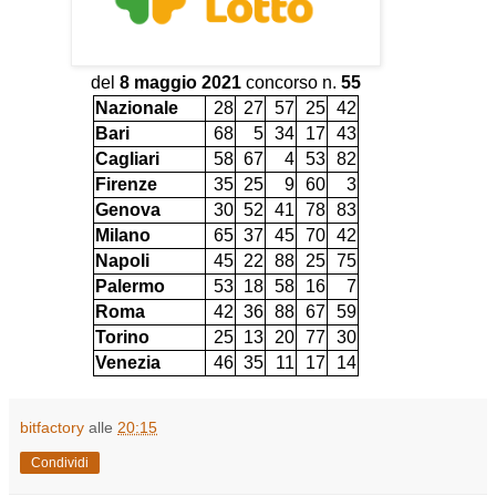
del
8 maggio 2021
concorso n.
55
Nazionale
28
27
57
25
42
Bari
68
5
34
17
43
Cagliari
58
67
4
53
82
Firenze
35
25
9
60
3
Genova
30
52
41
78
83
Milano
65
37
45
70
42
Napoli
45
22
88
25
75
Palermo
53
18
58
16
7
Roma
42
36
88
67
59
Torino
25
13
20
77
30
Venezia
46
35
11
17
14
bitfactory
alle
20:15
Condividi