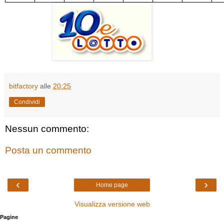
bitfactory
alle
20:25
Condividi
Nessun commento:
Posta un commento
‹
›
Home page
Visualizza versione web
Pagine