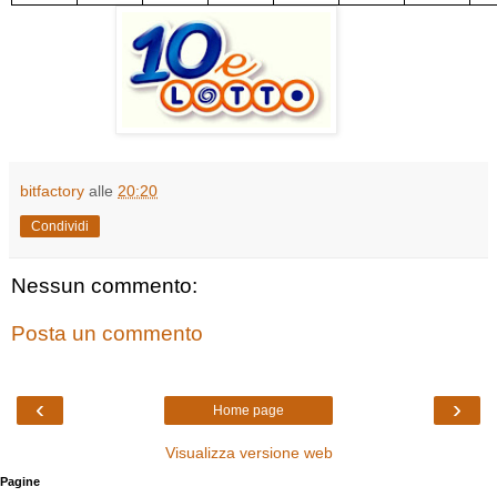
bitfactory
alle
20:20
Condividi
Nessun commento:
Posta un commento
‹
›
Home page
Visualizza versione web
Pagine