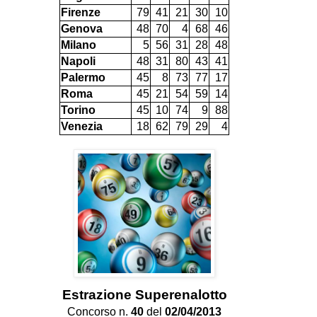
Firenze
79
41
21
30
10
Genova
48
70
4
68
46
Milano
5
56
31
28
48
Napoli
48
31
80
43
41
Palermo
45
8
73
77
17
Roma
45
21
54
59
14
Torino
45
10
74
9
88
Venezia
18
62
79
29
4
Estrazione Superenalotto
Concorso n.
40
del
02/04/2013