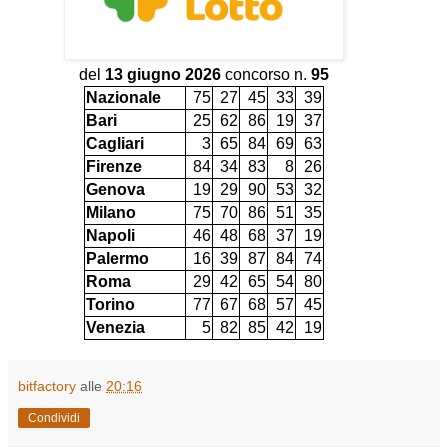
del
13 giugno 2026
concorso n.
95
Nazionale
75
27
45
33
39
Bari
25
62
86
19
37
Cagliari
3
65
84
69
63
Firenze
84
34
83
8
26
Genova
19
29
90
53
32
Milano
75
70
86
51
35
Napoli
46
48
68
37
19
Palermo
16
39
87
84
74
Roma
29
42
65
54
80
Torino
77
67
68
57
45
Venezia
5
82
85
42
19
bitfactory
alle
20:16
Condividi