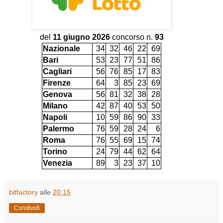
del
11 giugno 2026
concorso n.
93
Nazionale
34
32
46
22
69
Bari
53
23
77
51
86
Cagliari
56
76
85
17
83
Firenze
64
3
85
23
69
Genova
56
81
32
38
28
Milano
42
87
40
53
50
Napoli
10
59
86
90
33
Palermo
76
59
28
24
6
Roma
76
55
69
15
74
Torino
24
79
44
62
64
Venezia
89
3
23
37
10
bitfactory
alle
20:15
Condividi