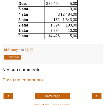
Due:
375.494
5,00
5 star:
-
0,00
4 star:
3
12.484,00
3 star:
131
1.343,00
2 star:
1.394
100,00
1 star:
7.384
10,00
0 star:
14.426
5,00
bitfactory
alle
21:00
Condividi
Nessun commento:
Posta un commento
‹
›
Home page
Visualizza versione web