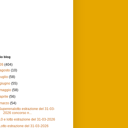
io blog
26
(404)
agosto
(10)
luglio
(58)
giugno
(55)
maggio
(58)
aprile
(56)
marzo
(54)
Superenalotto estrazione del 31-03-
2026 concorso n...
10 e lotto estrazione del 31-03-2026
Lotto estrazione del 31-03-2026