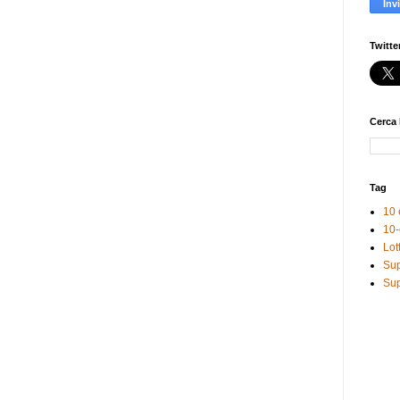
Twitte
Cerca 
Tag
10 
10-
Lot
Sup
Sup