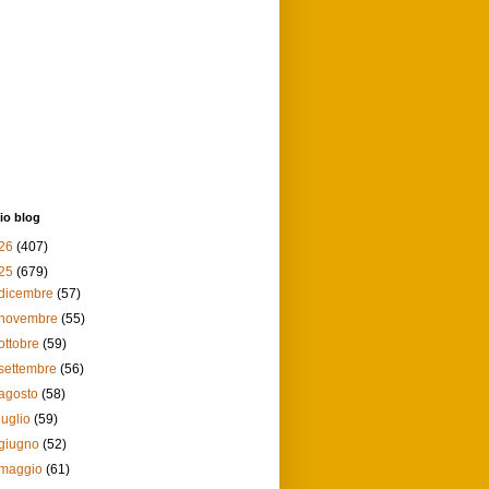
io blog
26
(407)
25
(679)
dicembre
(57)
novembre
(55)
ottobre
(59)
settembre
(56)
agosto
(58)
luglio
(59)
giugno
(52)
maggio
(61)