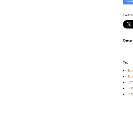
Twitte
Cerca 
Tag
10 
10-
Lot
Sup
Sup