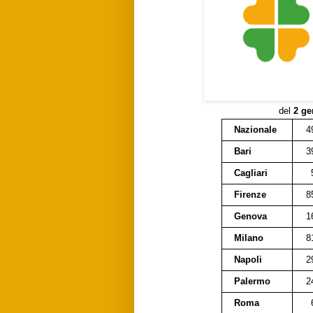
del
2 ge
Nazionale
4
Bari
3
Cagliari
Firenze
8
Genova
1
Milano
8
Napoli
2
Palermo
2
Roma