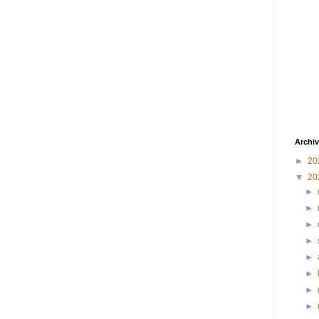
Archiv
►
20
▼
20
►
►
►
►
►
►
►
►