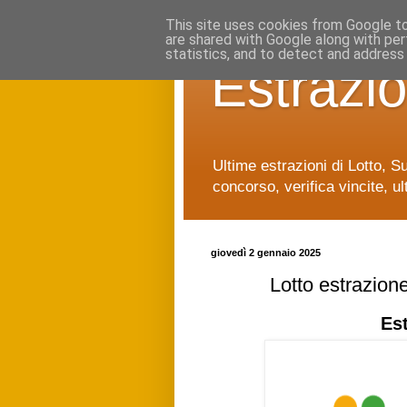
This site uses cookies from Google to 
are shared with Google along with per
statistics, and to detect and address
Estrazio
Ultime estrazioni di Lotto, S
concorso, verifica vincite, ul
giovedì 2 gennaio 2025
Lotto estrazion
Es