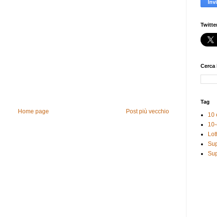
Twitte
Cerca 
Tag
Home page
Post più vecchio
10 
10-
Lot
Sup
Sup