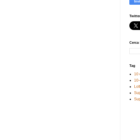
Twitte
Cerca 
Tag
10 
10-
Lot
Sup
Sup