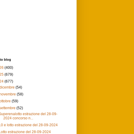
io blog
26
(400)
25
(679)
24
(677)
dicembre
(54)
novembre
(58)
ottobre
(59)
settembre
(52)
Superenalotto estrazione del 28-09-
2024 concorso n...
10 e lotto estrazione del 28-09-2024
Lotto estrazione del 28-09-2024