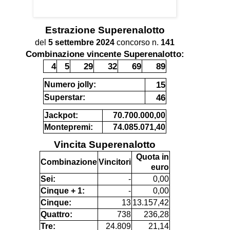
Estrazione
Superenalotto
del
5 settembre 2024
concorso n.
141
Combinazione vincente Superenalotto:
4
5
29
32
69
89
15
Numero jolly:
46
Superstar:
Jackpot:
70.700.000,00
Montepremi:
74.085.071,40
Vincita Superenalotto
Quota in
Combinazione
Vincitori
euro
Sei:
-
0,00
Cinque + 1:
-
0,00
Cinque:
13
13.157,42
Quattro:
738
236,28
Tre:
24.809
21,14