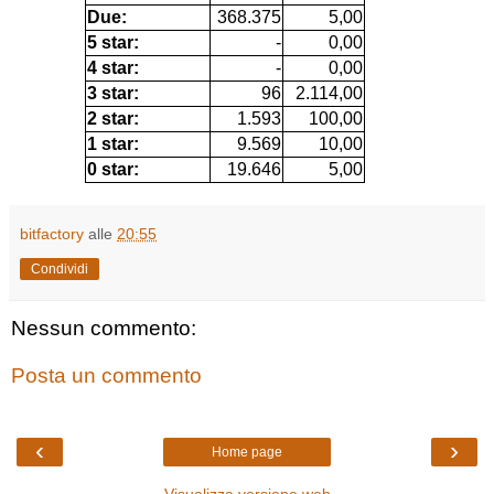
Due:
368.375
5,00
5 star:
-
0,00
4 star:
-
0,00
3 star:
96
2.114,00
2 star:
1.593
100,00
1 star:
9.569
10,00
0 star:
19.646
5,00
bitfactory
alle
20:55
Condividi
Nessun commento:
Posta un commento
‹
›
Home page
Visualizza versione web