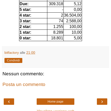
Due:
309.318
5,12
5 star:
-
0,00
4 star:
2
36.504,00
3 star:
74
2.588,00
2 star:
1.255
100,00
1 star:
8.289
10,00
0 star:
18.801
5,00
bitfactory
alle
21:00
Condividi
Nessun commento:
Posta un commento
‹
›
Home page
Visualizza versione web