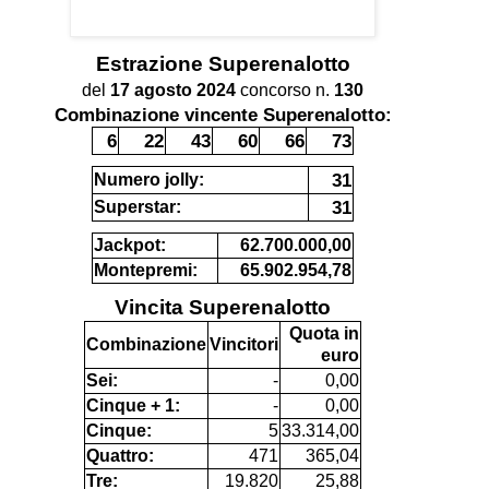
Estrazione
Superenalotto
del
17 agosto 2024
concorso n.
130
Combinazione vincente Superenalotto:
6
22
43
60
66
73
31
Numero jolly:
31
Superstar:
Jackpot:
62.700.000,00
Montepremi:
65.902.954,78
Vincita Superenalotto
Quota in
Combinazione
Vincitori
euro
Sei:
-
0,00
Cinque + 1:
-
0,00
Cinque:
5
33.314,00
Quattro:
471
365,04
Tre:
19.820
25,88