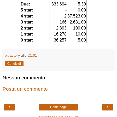
Due:
333.694
5,30
5 star:
-
0,00
4 star:
2
37.523,00
3 star:
166
2.681,00
2 star:
2.393
100,00
1 star:
16.278
10,00
0 star:
36.257
5,00
bitfactory
alle
21:01
Condividi
Nessun commento:
Posta un commento
‹
›
Home page
Visualizza versione web