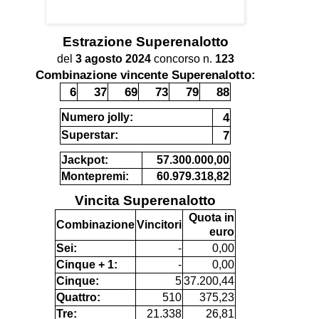
Estrazione
Superenalotto
del
3 agosto 2024
concorso n.
123
Combinazione vincente Superenalotto:
6
37
69
73
79
88
4
Numero jolly:
7
Superstar:
Jackpot:
57.300.000,00
Montepremi:
60.979.318,82
Vincita Superenalotto
Quota in
Combinazione
Vincitori
euro
Sei:
-
0,00
Cinque + 1:
-
0,00
Cinque:
5
37.200,44
Quattro:
510
375,23
Tre:
21.338
26,81