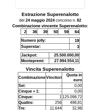
Estrazione
Superenalotto
del
24 maggio 2024
concorso n.
82
Combinazione vincente Superenalotto:
2
36
39
50
59
64
19
Numero jolly:
3
Superstar:
Jackpot:
25.500.000,00
Montepremi:
27.994.554,11
Vincita Superenalotto
Quota in
Combinazione
Vincitori
euro
Sei:
-
0,00
Cinque + 1:
-
0,00
Cinque:
1
125.098,72
Quattro:
256
498,81
Tre:
11.644
32,96