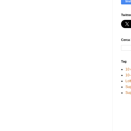
Twitte
Cerca 
Tag
10 
10-
Lot
Sup
Sup