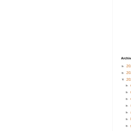
Archiv
►
20
►
20
▼
20
►
►
►
►
►
►
►