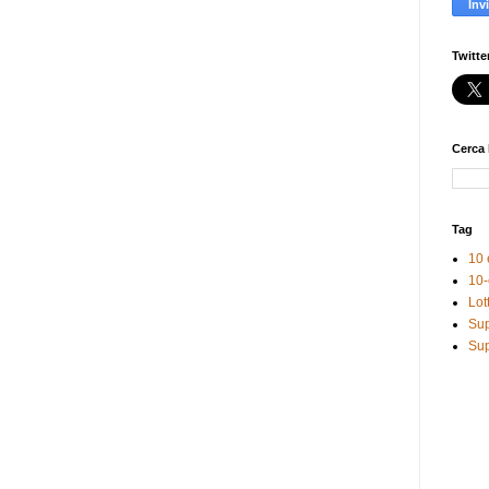
Twitte
Cerca 
Tag
10 
10-
Lot
Sup
Sup