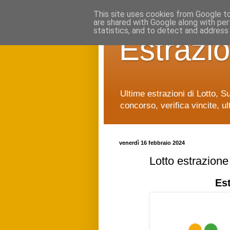
This site uses cookies from Google to 
are shared with Google along with per
statistics, and to detect and address
Estrazio
Ultime estrazioni di Lotto, S
concorso, verifica vincite, ul
venerdì 16 febbraio 2024
Lotto estrazion
Es