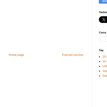
Twitte
Cerca 
Tag
Home page
Post più vecchio
10 
10-
Lot
Sup
Sup