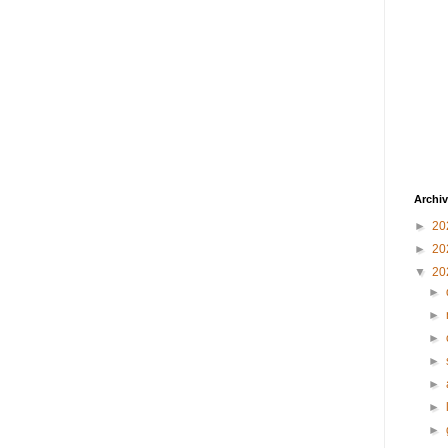
Archiv
►
20
►
20
▼
20
►
►
►
►
►
►
►