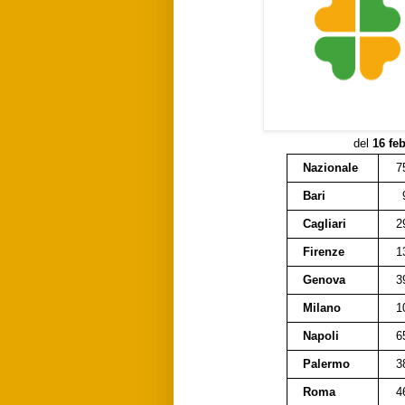
del
16 fe
Nazionale
7
Bari
Cagliari
2
Firenze
1
Genova
3
Milano
1
Napoli
6
Palermo
3
Roma
4