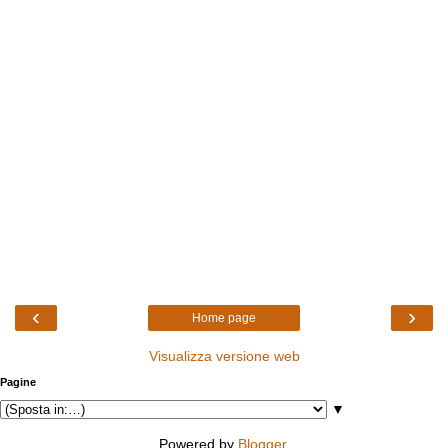
‹
›
Home page
Visualizza versione web
Pagine
▼
Powered by
Blogger
.