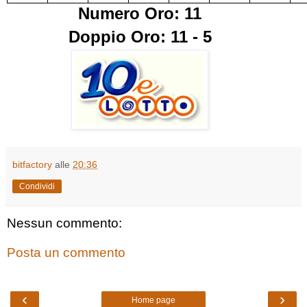
Numero Oro: 11
Doppio Oro: 11 - 5
bitfactory
alle
20:36
Condividi
Nessun commento:
Posta un commento
‹
›
Home page